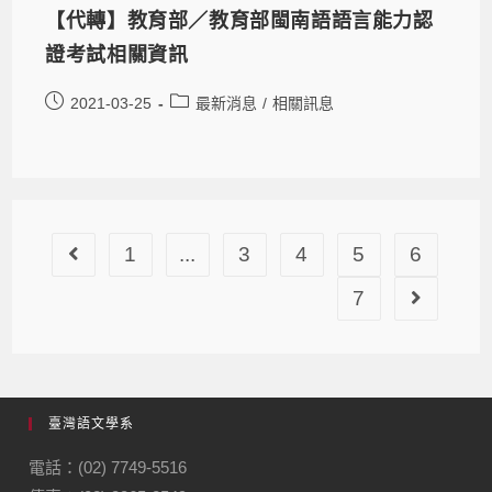
【代轉】教育部／教育部閩南語語言能力認
證考試相關資訊
2021-03-25
最新消息
/
相關訊息
1
...
3
4
5
6
7
臺灣語文學系
電話：(02) 7749-5516