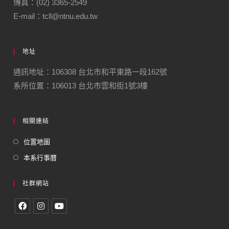
傳真：(02) 3365-2549
E-mail：tcll@ntnu.edu.tw
地址
通訊地址：106308 台北市和平東路一段162號
系所位置：106013 台北市雲和街1號3樓
相關連結
位置地圖
本系行事曆
社群網站