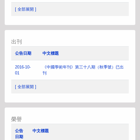
[ 全部展開 ]
出刊
公告日期
中文標題
2016-10-
《中國學術年刊》第三十八期（秋季號）已出
01
刊
[ 全部展開 ]
榮譽
公告
中文標題
日期