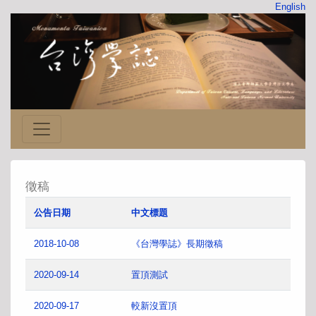
English
徵稿
公告日期
中文標題
2018-10-08
《台灣學誌》長期徵稿
2020-09-14
置頂測試
2020-09-17
較新沒置頂