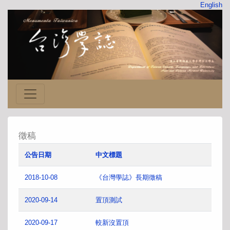
English
徵稿
公告日期
中文標題
2018-10-08
《台灣學誌》長期徵稿
2020-09-14
置頂測試
2020-09-17
較新沒置頂