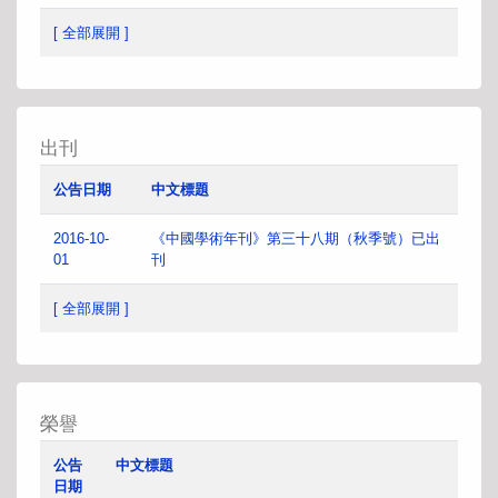
[ 全部展開 ]
出刊
公告日期
中文標題
2016-10-
《中國學術年刊》第三十八期（秋季號）已出
01
刊
[ 全部展開 ]
榮譽
公告
中文標題
日期