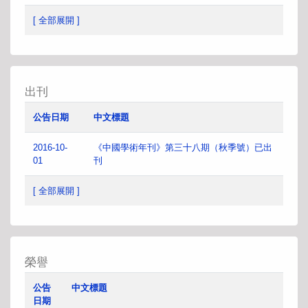
[ 全部展開 ]
出刊
公告日期
中文標題
2016-10-
《中國學術年刊》第三十八期（秋季號）已出
01
刊
[ 全部展開 ]
榮譽
公告
中文標題
日期