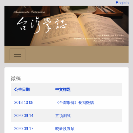
English
徵稿
公告日期
中文標題
2018-10-08
《台灣學誌》長期徵稿
2020-09-14
置頂測試
2020-09-17
較新沒置頂