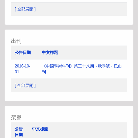
[ 全部展開 ]
出刊
公告日期
中文標題
2016-10-
《中國學術年刊》第三十八期（秋季號）已出
01
刊
[ 全部展開 ]
榮譽
公告
中文標題
日期