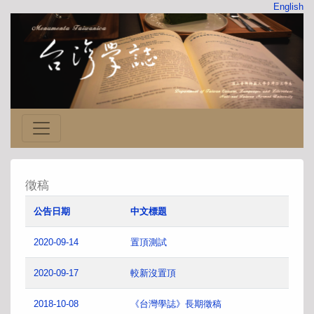
English
徵稿
公告日期
中文標題
2020-09-14
置頂測試
2020-09-17
較新沒置頂
2018-10-08
《台灣學誌》長期徵稿