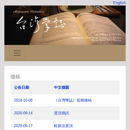
English
徵稿
公告日期
中文標題
2018-10-08
《台灣學誌》長期徵稿
2020-09-14
置頂測試
2020-09-17
較新沒置頂