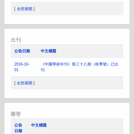
[ 全部展開 ]
出刊
公告日期
中文標題
2016-10-
《中國學術年刊》第三十八期（秋季號）已出
01
刊
[ 全部展開 ]
榮譽
公告
中文標題
日期