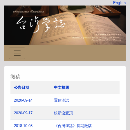
English
徵稿
公告日期
中文標題
2020-09-14
置頂測試
2020-09-17
較新沒置頂
2018-10-08
《台灣學誌》長期徵稿