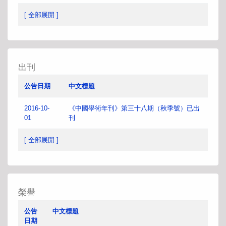
[ 全部展開 ]
出刊
公告日期
中文標題
2016-10-
《中國學術年刊》第三十八期（秋季號）已出
01
刊
[ 全部展開 ]
榮譽
公告
中文標題
日期