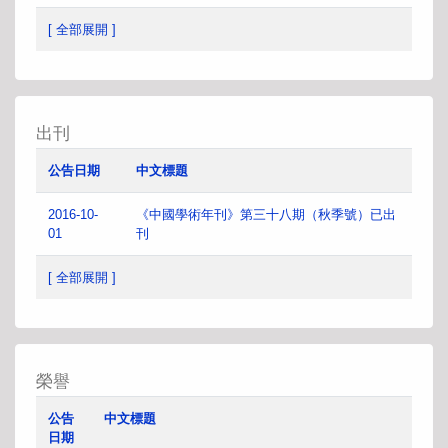
[ 全部展開 ]
出刊
公告日期
中文標題
2016-10-
《中國學術年刊》第三十八期（秋季號）已出
01
刊
[ 全部展開 ]
榮譽
公告
中文標題
日期