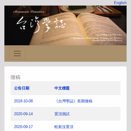
English
徵稿
公告日期
中文標題
2018-10-08
《台灣學誌》長期徵稿
2020-09-14
置頂測試
2020-09-17
較新沒置頂