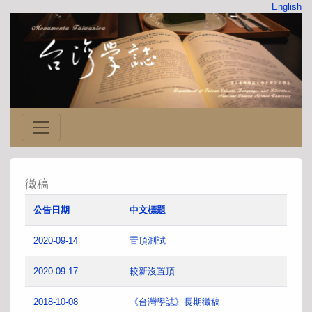
English
徵稿
公告日期
中文標題
2020-09-14
置頂測試
2020-09-17
較新沒置頂
2018-10-08
《台灣學誌》長期徵稿