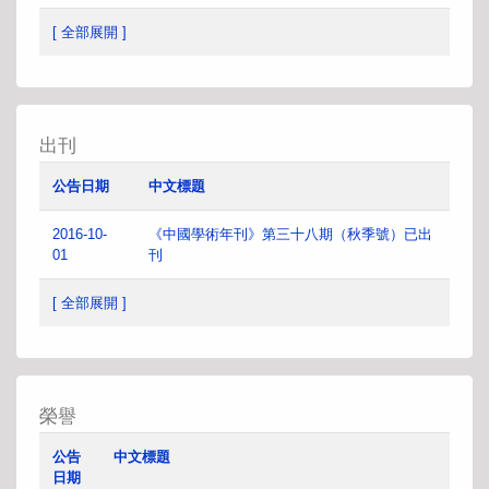
[ 全部展開 ]
出刊
公告日期
中文標題
2016-10-
《中國學術年刊》第三十八期（秋季號）已出
01
刊
[ 全部展開 ]
榮譽
公告
中文標題
日期