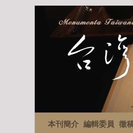
本刊簡介
編輯委員
徵