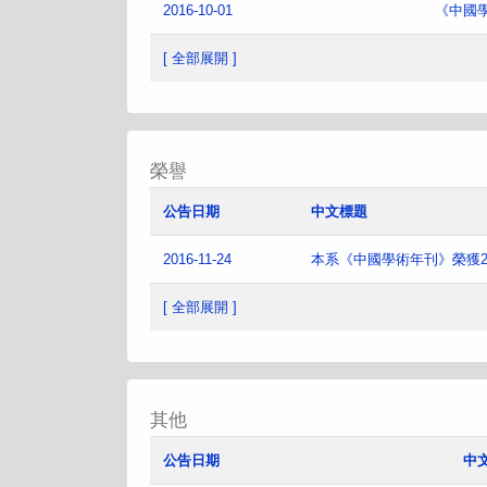
2016-10-01
《中國
[ 全部展開 ]
榮譽
公告日期
中文標題
2016-11-24
本系《中國學術年刊》榮獲2
[ 全部展開 ]
其他
公告日期
中