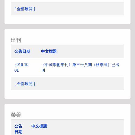
[ 全部展開 ]
出刊
公告日期
中文標題
2016-10-
《中國學術年刊》第三十八期（秋季號）已出
01
刊
[ 全部展開 ]
榮譽
公告
中文標題
日期