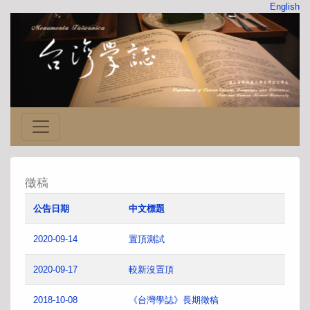
English
徵稿
公告日期
中文標題
2020-09-14
置頂測試
2020-09-17
較新沒置頂
2018-10-08
《台灣學誌》長期徵稿