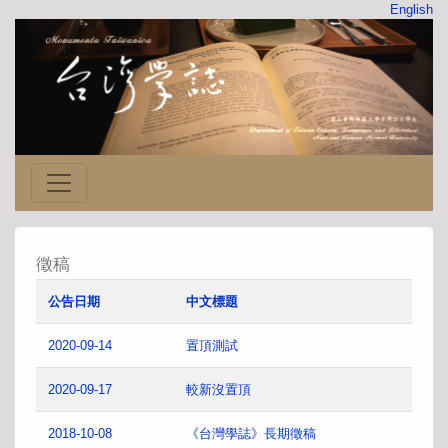
English
徵稿
公告日期
中文標題
2020-09-14
置頂測試
2020-09-17
較新沒置頂
2018-10-08
《台灣學誌》長期徵稿