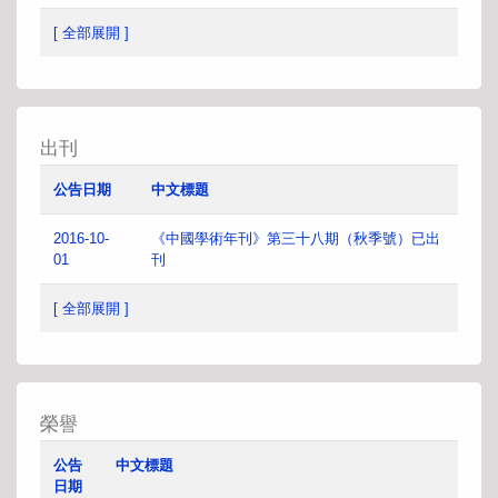
[ 全部展開 ]
出刊
公告日期
中文標題
2016-10-
《中國學術年刊》第三十八期（秋季號）已出
01
刊
[ 全部展開 ]
榮譽
公告
中文標題
日期