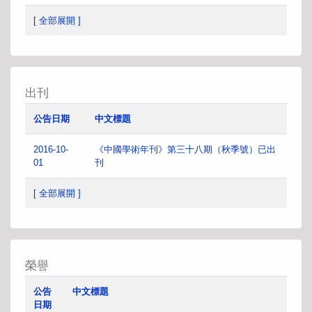
[ 全部展開 ]
出刊
公告日期
中文標題
2016-10-
《中國學術年刊》第三十八期（秋季號）已出
01
刊
[ 全部展開 ]
榮譽
公告
中文標題
日期