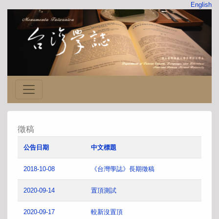
English
徵稿
公告日期
中文標題
2018-10-08
《台灣學誌》長期徵稿
2020-09-14
置頂測試
2020-09-17
較新沒置頂