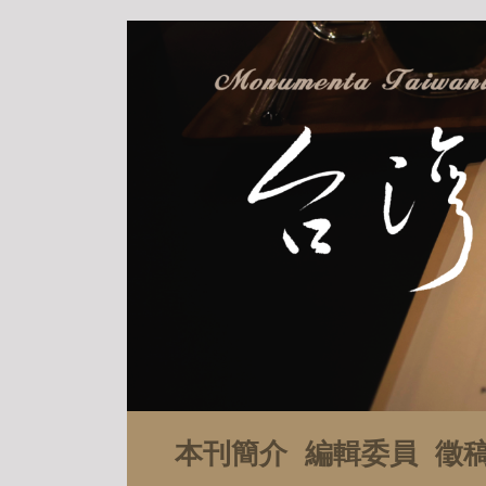
本刊簡介
編輯委員
徵