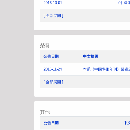
2016-10-01
《中國
[ 全部展開 ]
榮譽
公告日期
中文標題
2016-11-24
本系《中國學術年刊》榮獲2
[ 全部展開 ]
其他
公告日期
中