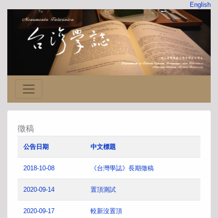
English
徵稿
公告日期
中文標題
2018-10-08
《台灣學誌》長期徵稿
2020-09-14
置頂測試
2020-09-17
較新沒置頂