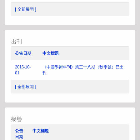
[ 全部展開 ]
出刊
公告日期
中文標題
2016-10-
《中國學術年刊》第三十八期（秋季號）已出
01
刊
[ 全部展開 ]
榮譽
公告
中文標題
日期