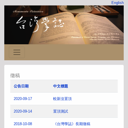
English
徵稿
公告日期
中文標題
2020-09-17
較新沒置頂
2020-09-14
置頂測試
2018-10-08
《台灣學誌》長期徵稿