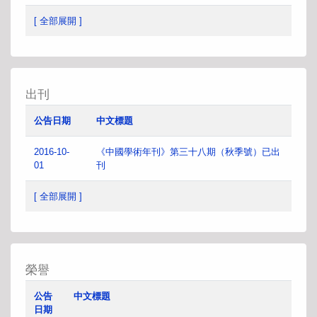
[ 全部展開 ]
出刊
公告日期
中文標題
2016-10-
《中國學術年刊》第三十八期（秋季號）已出
01
刊
[ 全部展開 ]
榮譽
公告
中文標題
日期