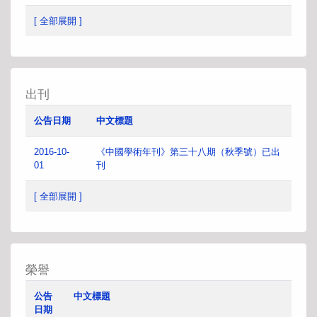
[ 全部展開 ]
出刊
公告日期
中文標題
2016-10-
《中國學術年刊》第三十八期（秋季號）已出
01
刊
[ 全部展開 ]
榮譽
公告
中文標題
日期