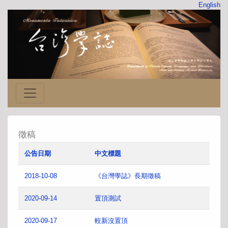
English
徵稿
公告日期
中文標題
2018-10-08
《台灣學誌》長期徵稿
2020-09-14
置頂測試
2020-09-17
較新沒置頂