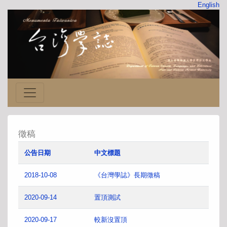
English
徵稿
公告日期
中文標題
2018-10-08
《台灣學誌》長期徵稿
2020-09-14
置頂測試
2020-09-17
較新沒置頂