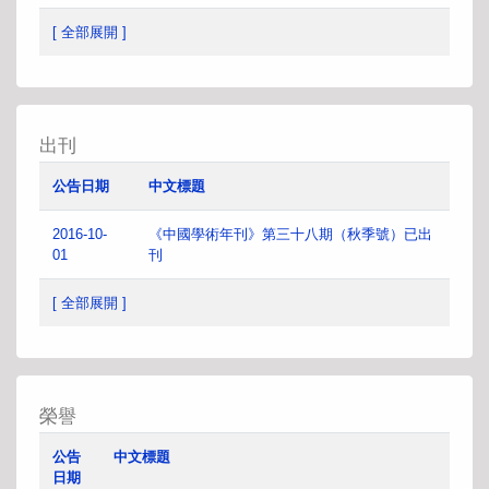
[ 全部展開 ]
出刊
公告日期
中文標題
2016-10-
《中國學術年刊》第三十八期（秋季號）已出
01
刊
[ 全部展開 ]
榮譽
公告
中文標題
日期