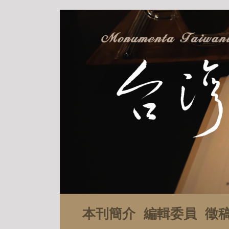
本刊簡介
編輯委員
徵