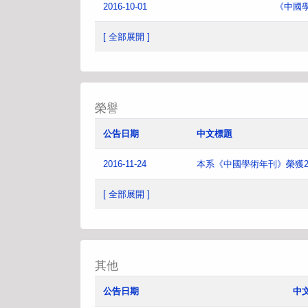
2016-10-01
《中國
[ 全部展開 ]
榮譽
公告日期
中文標題
2016-11-24
本系《中國學術年刊》榮獲2
[ 全部展開 ]
其他
公告日期
中