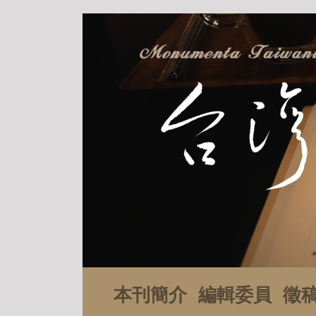
本刊簡介
編輯委員
徵