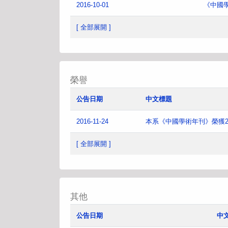
2016-10-01
《中國
[ 全部展開 ]
榮譽
公告日期
中文標題
2016-11-24
本系《中國學術年刊》榮獲2
[ 全部展開 ]
其他
公告日期
中