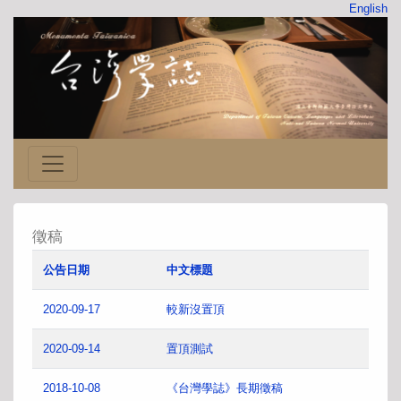
English
徵稿
公告日期
中文標題
2020-09-17
較新沒置頂
2020-09-14
置頂測試
2018-10-08
《台灣學誌》長期徵稿