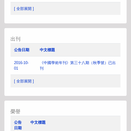
[ 全部展開 ]
出刊
公告日期
中文標題
2016-10-
《中國學術年刊》第三十八期（秋季號）已出
01
刊
[ 全部展開 ]
榮譽
公告
中文標題
日期