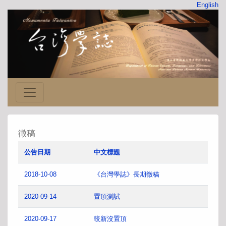
English
徵稿
公告日期
中文標題
2018-10-08
《台灣學誌》長期徵稿
2020-09-14
置頂測試
2020-09-17
較新沒置頂