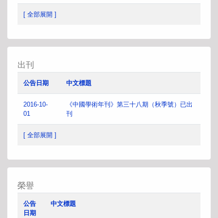
[ 全部展開 ]
出刊
公告日期
中文標題
2016-10-
《中國學術年刊》第三十八期（秋季號）已出
01
刊
[ 全部展開 ]
榮譽
公告
中文標題
日期