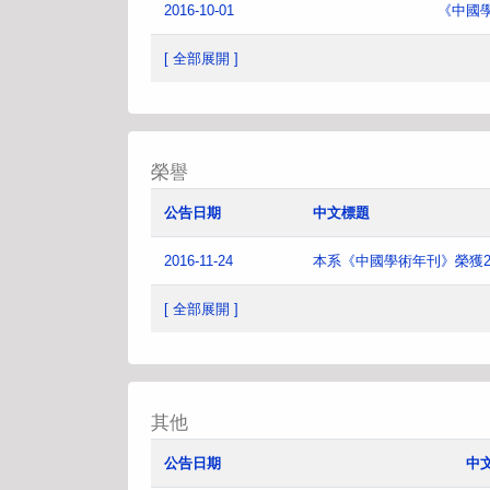
2016-10-01
《中國
[ 全部展開 ]
榮譽
公告日期
中文標題
2016-11-24
本系《中國學術年刊》榮獲2
[ 全部展開 ]
其他
公告日期
中