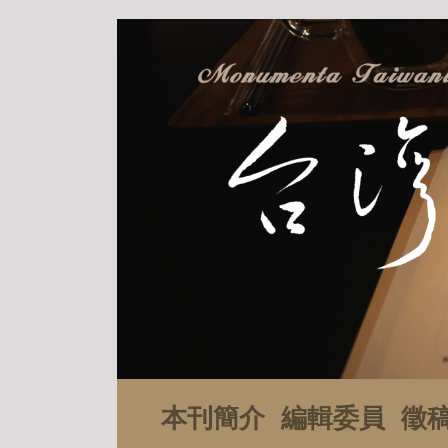
本刊簡介
編輯委員
徵