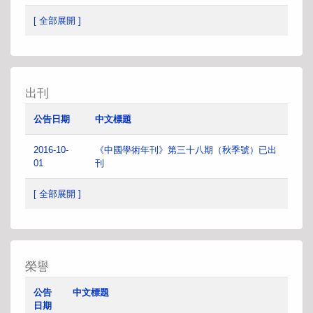
[ 全部展開 ]
出刊
公告日期
中文標題
2016-10-
《中國學術年刊》第三十八期（秋季號）已出
01
刊
[ 全部展開 ]
榮譽
公告
中文標題
日期