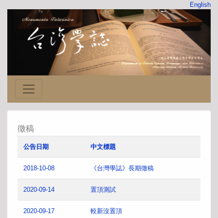
English
徵稿
公告日期
中文標題
2018-10-08
《台灣學誌》長期徵稿
2020-09-14
置頂測試
2020-09-17
較新沒置頂