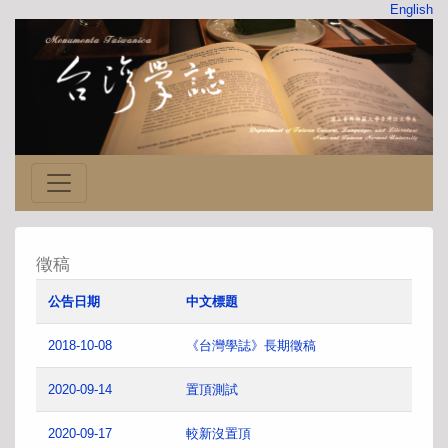
English
徵稿
公告日期
中文標題
2018-10-08
《台灣學誌》長期徵稿
2020-09-14
置頂測試
2020-09-17
較新沒置頂