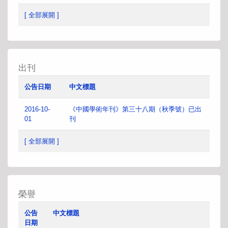
[ 全部展開 ]
出刊
公告日期
中文標題
2016-10-
《中國學術年刊》第三十八期（秋季號）已出
01
刊
[ 全部展開 ]
榮譽
公告
中文標題
日期