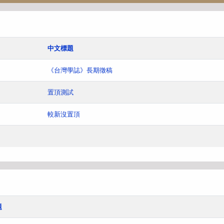
中文標題
《台灣學誌》長期徵稿
置頂測試
較新沒置頂
題