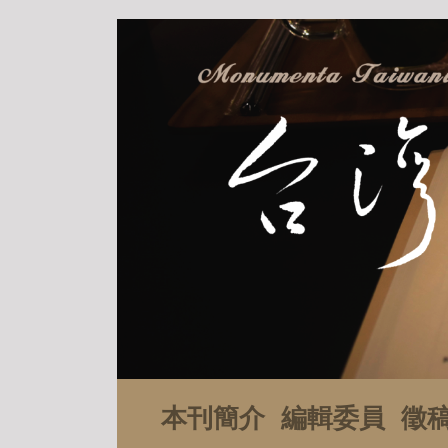
本刊簡介
編輯委員
徵