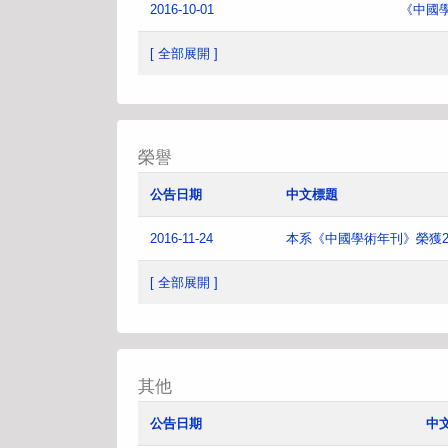
2016-10-01
《中國
[ 全部展開 ]
榮譽
公告日期
中文標題
2016-11-24
本系《中國學術年刊》榮獲2
[ 全部展開 ]
其他
公告日期
中