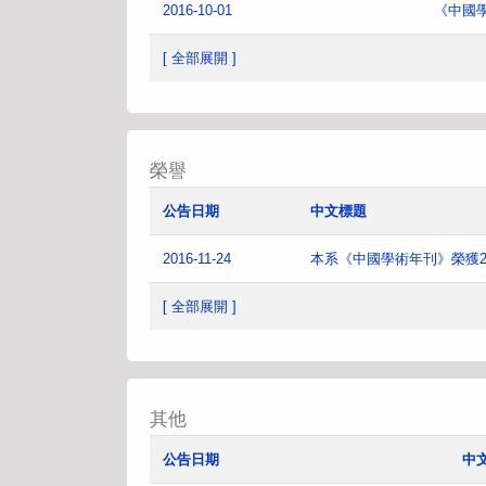
2016-10-01
《中國
[ 全部展開 ]
榮譽
公告日期
中文標題
2016-11-24
本系《中國學術年刊》榮獲2
[ 全部展開 ]
其他
公告日期
中