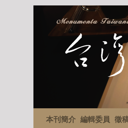
本刊簡介
編輯委員
徵