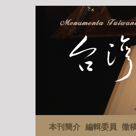
本刊簡介
編輯委員
徵