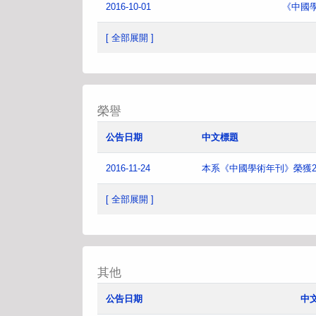
2016-10-01
《中國
[ 全部展開 ]
榮譽
公告日期
中文標題
2016-11-24
本系《中國學術年刊》榮獲2
[ 全部展開 ]
其他
公告日期
中