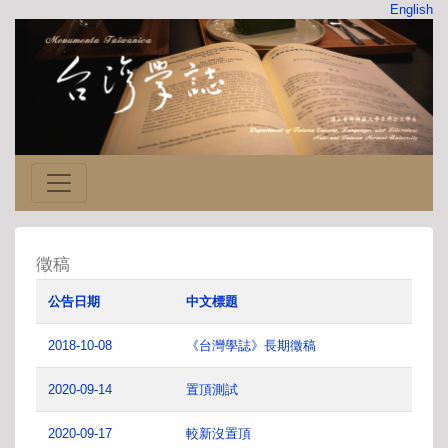
English
徵稿
公告日期
中文標題
2018-10-08
《台灣學誌》長期徵稿
2020-09-14
置頂測試
2020-09-17
較新沒置頂