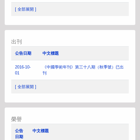
[ 全部展開 ]
出刊
公告日期
中文標題
2016-10-
《中國學術年刊》第三十八期（秋季號）已出
01
刊
[ 全部展開 ]
榮譽
公告
中文標題
日期