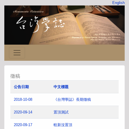
English
徵稿
公告日期
中文標題
2018-10-08
《台灣學誌》長期徵稿
2020-09-14
置頂測試
2020-09-17
較新沒置頂