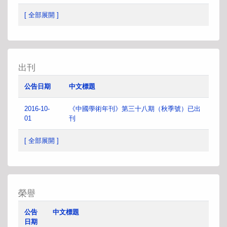
[ 全部展開 ]
出刊
公告日期
中文標題
2016-10-
《中國學術年刊》第三十八期（秋季號）已出
01
刊
[ 全部展開 ]
榮譽
公告
中文標題
日期