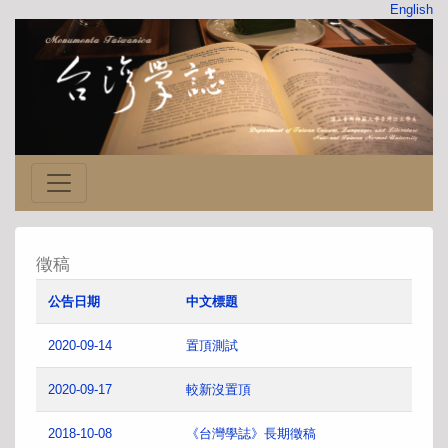
English
徵稿
公告日期
中文標題
2020-09-14
置頂測試
2020-09-17
較新沒置頂
2018-10-08
《台灣學誌》長期徵稿