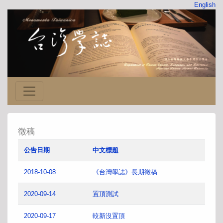
English
徵稿
公告日期
中文標題
2018-10-08
《台灣學誌》長期徵稿
2020-09-14
置頂測試
2020-09-17
較新沒置頂