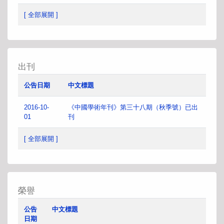
[ 全部展開 ]
出刊
公告日期
中文標題
2016-10-
《中國學術年刊》第三十八期（秋季號）已出
01
刊
[ 全部展開 ]
榮譽
公告
中文標題
日期