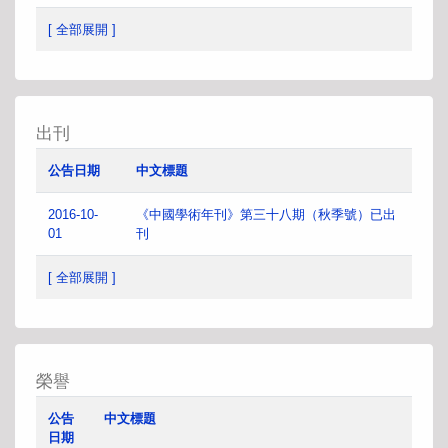
[ 全部展開 ]
出刊
公告日期
中文標題
2016-10-
《中國學術年刊》第三十八期（秋季號）已出
01
刊
[ 全部展開 ]
榮譽
公告
中文標題
日期