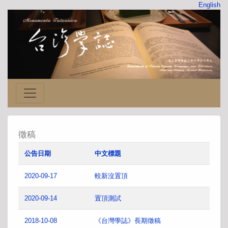
English
徵稿
公告日期
中文標題
2020-09-17
較新沒置頂
2020-09-14
置頂測試
2018-10-08
《台灣學誌》長期徵稿