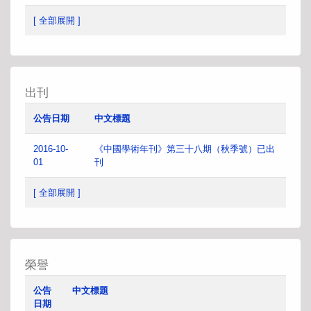
[ 全部展開 ]
出刊
公告日期
中文標題
2016-10-
《中國學術年刊》第三十八期（秋季號）已出
01
刊
[ 全部展開 ]
榮譽
公告
中文標題
日期