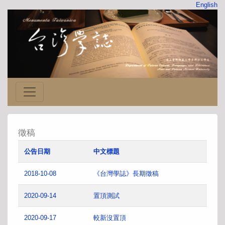
English
徵稿
公告日期
中文標題
2018-10-08
《台灣學誌》長期徵稿
2020-09-14
置頂測試
2020-09-17
較新沒置頂