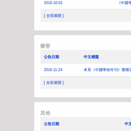
2016-10-01
《中國
[ 全部展開 ]
榮譽
公告日期
中文標題
2016-11-24
本系《中國學術年刊》榮獲2
[ 全部展開 ]
其他
公告日期
中