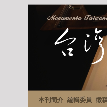
本刊簡介
編輯委員
徵