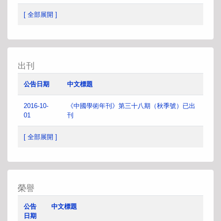
[ 全部展開 ]
出刊
公告日期
中文標題
2016-10-
《中國學術年刊》第三十八期（秋季號）已出
01
刊
[ 全部展開 ]
榮譽
公告
中文標題
日期