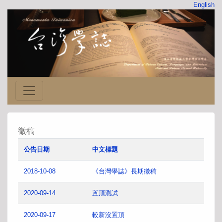
English
徵稿
公告日期
中文標題
2018-10-08
《台灣學誌》長期徵稿
2020-09-14
置頂測試
2020-09-17
較新沒置頂