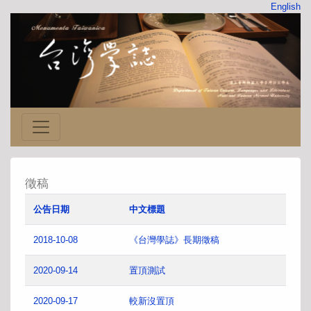
English
徵稿
公告日期
中文標題
2018-10-08
《台灣學誌》長期徵稿
2020-09-14
置頂測試
2020-09-17
較新沒置頂