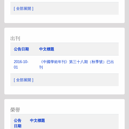
[ 全部展開 ]
出刊
公告日期
中文標題
2016-10-
《中國學術年刊》第三十八期（秋季號）已出
01
刊
[ 全部展開 ]
榮譽
公告
中文標題
日期