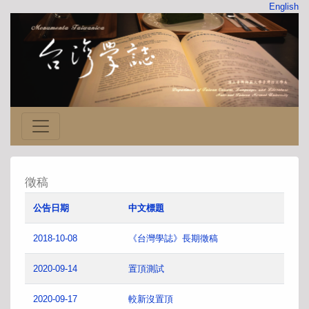
English
徵稿
公告日期
中文標題
2018-10-08
《台灣學誌》長期徵稿
2020-09-14
置頂測試
2020-09-17
較新沒置頂