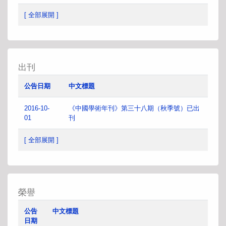
[ 全部展開 ]
出刊
公告日期
中文標題
2016-10-
《中國學術年刊》第三十八期（秋季號）已出
01
刊
[ 全部展開 ]
榮譽
公告
中文標題
日期