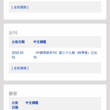
[ 全部展開 ]
出刊
公告日期
中文標題
2016-10-
《中國學術年刊》第三十八期（秋季號）已出
01
刊
[ 全部展開 ]
榮譽
公告
中文標題
日期