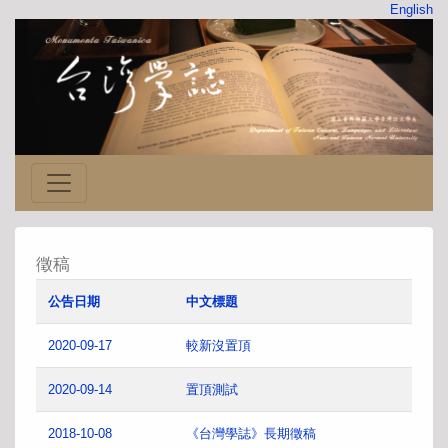
English
徵稿
公告日期
中文標題
2020-09-17
較新沒置頂
2020-09-14
置頂測試
2018-10-08
《台灣學誌》長期徵稿