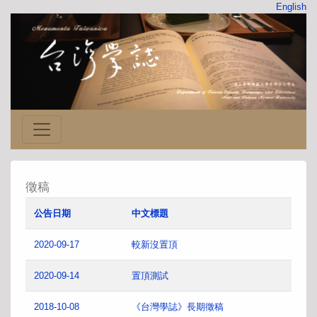
English
徵稿
公告日期
中文標題
2020-09-17
較新沒置頂
2020-09-14
置頂測試
2018-10-08
《台灣學誌》長期徵稿