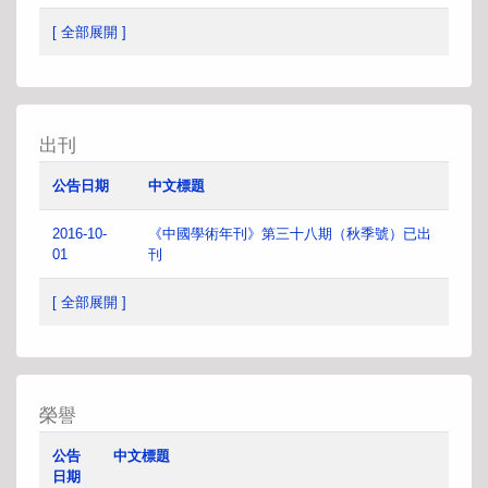
[ 全部展開 ]
出刊
公告日期
中文標題
2016-10-
《中國學術年刊》第三十八期（秋季號）已出
01
刊
[ 全部展開 ]
榮譽
公告
中文標題
日期