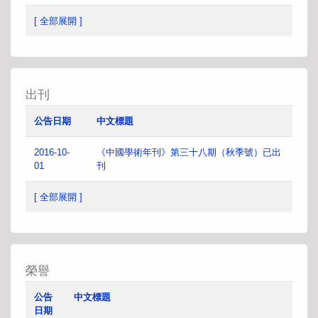
[ 全部展開 ]
出刊
公告日期
中文標題
2016-10-
《中國學術年刊》第三十八期（秋季號）已出
01
刊
[ 全部展開 ]
榮譽
公告
中文標題
日期