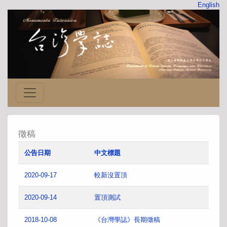
English
徵稿
公告日期
中文標題
2020-09-17
較新沒置頂
2020-09-14
置頂測試
2018-10-08
《台灣學誌》長期徵稿