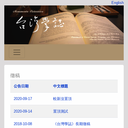
English
徵稿
公告日期
中文標題
2020-09-17
較新沒置頂
2020-09-14
置頂測試
2018-10-08
《台灣學誌》長期徵稿