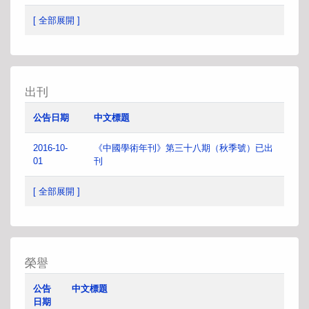
[ 全部展開 ]
出刊
公告日期
中文標題
2016-10-
《中國學術年刊》第三十八期（秋季號）已出
01
刊
[ 全部展開 ]
榮譽
公告
中文標題
日期