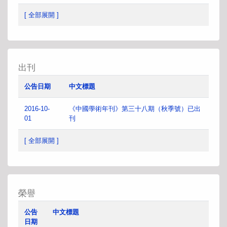
[ 全部展開 ]
出刊
公告日期
中文標題
2016-10-
《中國學術年刊》第三十八期（秋季號）已出
01
刊
[ 全部展開 ]
榮譽
公告
中文標題
日期