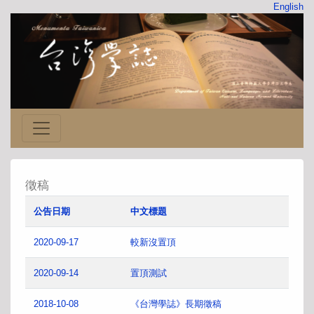
English
徵稿
公告日期
中文標題
2020-09-17
較新沒置頂
2020-09-14
置頂測試
2018-10-08
《台灣學誌》長期徵稿