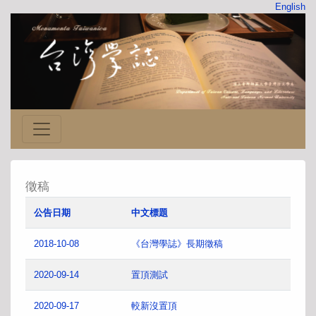
English
徵稿
公告日期
中文標題
2018-10-08
《台灣學誌》長期徵稿
2020-09-14
置頂測試
2020-09-17
較新沒置頂