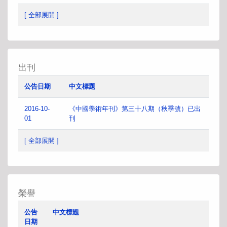
[ 全部展開 ]
出刊
公告日期
中文標題
2016-10-
《中國學術年刊》第三十八期（秋季號）已出
01
刊
[ 全部展開 ]
榮譽
公告
中文標題
日期