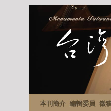
本刊簡介
編輯委員
徵