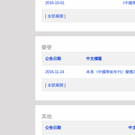
2016-10-01
《中國
[ 全部展開 ]
榮譽
公告日期
中文標題
2016-11-24
本系《中國學術年刊》榮獲2
[ 全部展開 ]
其他
公告日期
中