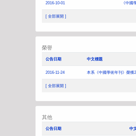
2016-10-01
《中國
[ 全部展開 ]
榮譽
公告日期
中文標題
2016-11-24
本系《中國學術年刊》榮獲2
[ 全部展開 ]
其他
公告日期
中