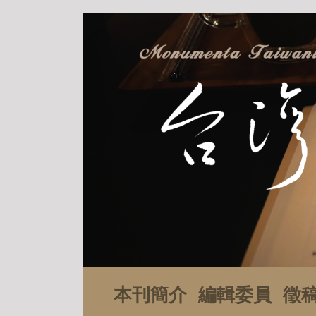
本刊簡介
編輯委員
徵