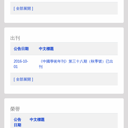
[ 全部展開 ]
出刊
公告日期
中文標題
2016-10-
《中國學術年刊》第三十八期（秋季號）已出
01
刊
[ 全部展開 ]
榮譽
公告
中文標題
日期