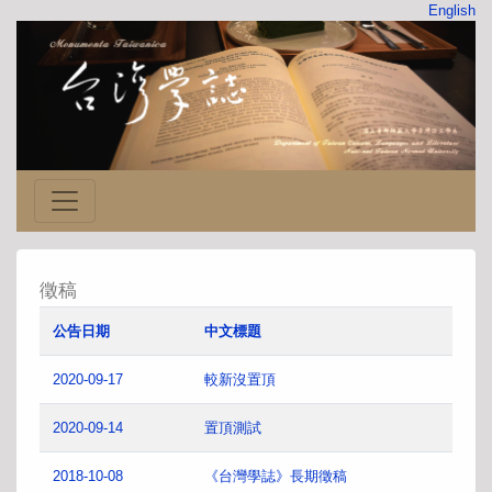
English
徵稿
公告日期
中文標題
2020-09-17
較新沒置頂
2020-09-14
置頂測試
2018-10-08
《台灣學誌》長期徵稿