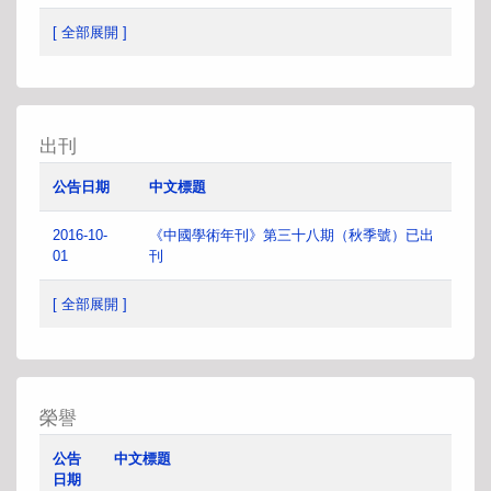
[ 全部展開 ]
出刊
公告日期
中文標題
2016-10-
《中國學術年刊》第三十八期（秋季號）已出
01
刊
[ 全部展開 ]
榮譽
公告
中文標題
日期