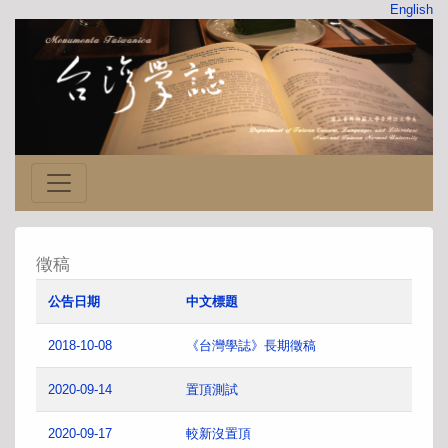
English
徵稿
公告日期
中文標題
2018-10-08
《台灣學誌》長期徵稿
2020-09-14
置頂測試
2020-09-17
較新沒置頂