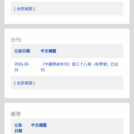
[ 全部展開 ]
出刊
公告日期
中文標題
2016-10-
《中國學術年刊》第三十八期（秋季號）已出
01
刊
[ 全部展開 ]
榮譽
公告
中文標題
日期