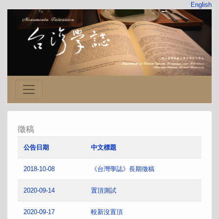
English
徵稿
公告日期
中文標題
2018-10-08
《台灣學誌》長期徵稿
2020-09-14
置頂測試
2020-09-17
較新沒置頂