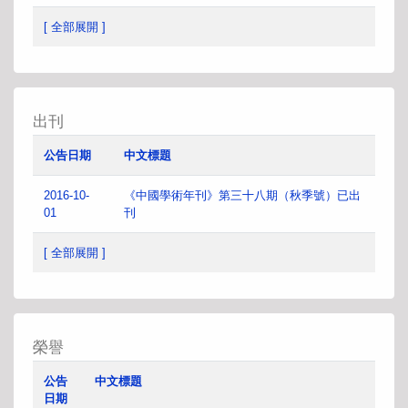
[ 全部展開 ]
出刊
公告日期
中文標題
2016-10-
《中國學術年刊》第三十八期（秋季號）已出
01
刊
[ 全部展開 ]
榮譽
公告
中文標題
日期