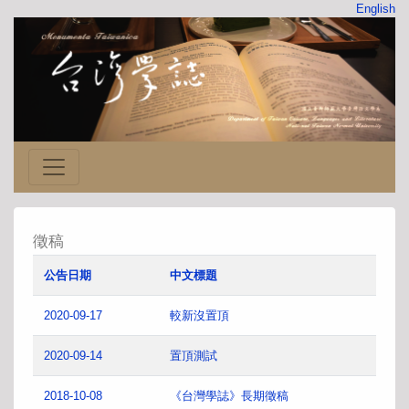
English
徵稿
公告日期
中文標題
2020-09-17
較新沒置頂
2020-09-14
置頂測試
2018-10-08
《台灣學誌》長期徵稿